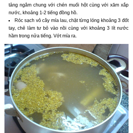
tảng ngâm chung với chén muối hột cùng với xăm xắp
nước, khoảng 1-2 tiếng đồng hồ.
Róc sạch vỏ cây mía lau, chặt từng lóng khoảng 3 đốt
tay, chẻ làm tư bỏ vào nồi cùng với khoảng 3 lít nước
hầm trong nửa tiếng. Vớt mía ra.