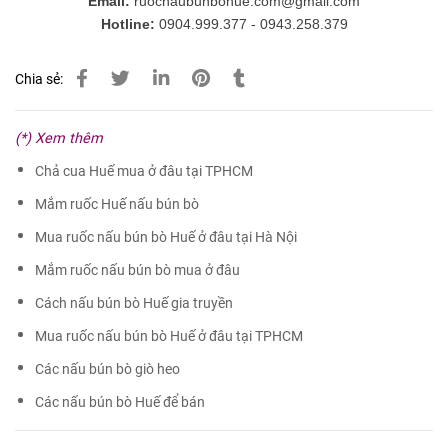
Email:
ruocnaubunbohue.com@gmail.com
Hotline:
0904.999.377 -
0943.258.379
Chia sẻ:
(*) Xem thêm
Chả cua Huế mua ở đâu tại TPHCM
Mắm ruốc Huế nấu bún bò
Mua ruốc nấu bún bò Huế ở đâu tại Hà Nội
Mắm ruốc nấu bún bò mua ở đâu
Cách nấu bún bò Huế gia truyền
Mua ruốc nấu bún bò Huế ở đâu tại TPHCM
Các nấu bún bò giò heo
Các nấu bún bò Huế để bán