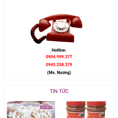
Hotline:
0904.999.377
0943.258.379
(Ms. Nương)
TIN TỨC