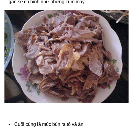
gân sẽ có hình như những cụm mây.
Cuối cùng là múc bún ra tô và ăn.