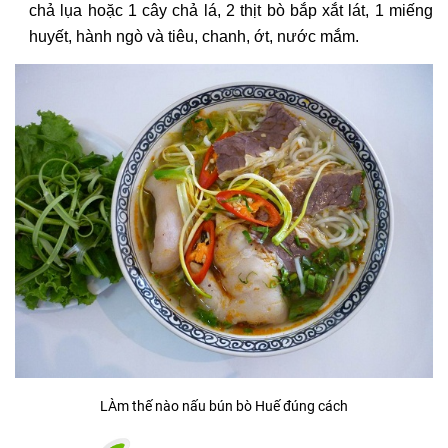
chả lụa hoặc 1 cây chả lá, 2 thịt bò bắp xắt lát, 1 miếng
huyết, hành ngò và tiêu, chanh, ớt, nước mắm.
LÀm thế nào nấu bún bò Huế đúng cách