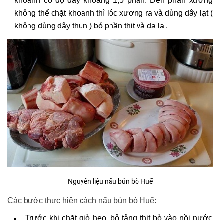
khoanh có độ dày khoảng 1,5 phân. Đến phần xương
không thể chặt khoanh thì lóc xương ra và dùng dây lạt (
không dùng dây thun ) bó phần thịt và da lại.
Nguyên liệu nấu bún bò Huế
Các bước thực hiện cách nấu bún bò Huế:
Trước khi chặt giò heo, bỏ tảng thịt bò vào nồi nước