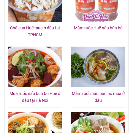
Chả cua Huế mua ở đâu tại
Mắm ruốc Huế nấu bún bò
TPHCM
Mua ruốc nấu bún bò Huế ở
Mắm ruốc nấu bún bò mua ở
đâu tại Hà Nội
đâu