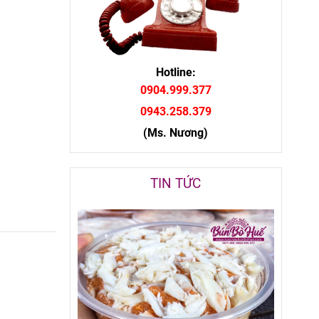
Hotline:
0904.999.377
0943.258.379
(Ms. Nương)
TIN TỨC