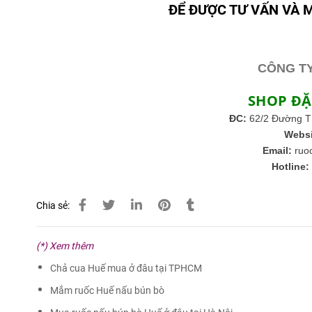
ĐỂ ĐƯỢC TƯ VẤN VÀ 
CÔNG TY
SHOP ĐẶ
ĐC:
62/2 Đường T
Websi
Email:
ruo
Hotline:
Chia sẻ:
(*) Xem thêm
Chả cua Huế mua ở đâu tại TPHCM
Mắm ruốc Huế nấu bún bò