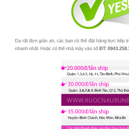
Dạ rất đơn giản ah, các bạn có thể đặt hàng trực tiếp
nhanh nhất. Hoặc có thể nhá máy vào số
ĐT: 0943.258