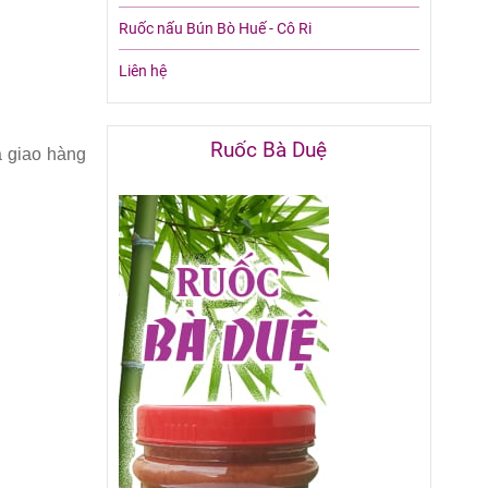
Ruốc nấu Bún Bò Huế - Cô Ri
Liên hệ
Ruốc Bà Duệ
à giao hàng