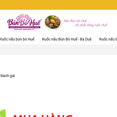
Ruốc nấu bún bò Huế
Ruốc nấu Bún Bò Huế - Bà Duệ
Ruốc nấu B
 Đánh giá