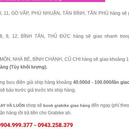
, 10, 11, GÒ VẤP, PHÚ NHUẬN, TÂN BÌNH, TÂN PHÚ hàng sẽ 
, 8, 9, 12, BÌNH TÂN, THỦ ĐỨC hàng sẽ giao nhanh tron
MÔN, NHÀ BÈ, BÌNH CHÁNH, CỦ CHI hàng sẽ giao khoảng 1-
hàng (Tùy khối lượng).
ng bưu điện giá ship hàng khoảng
40.000đ - 100.000/lần gi
sẽ báo trước giá trước khi ship hàng.
shop sẽ
đến ngay (phí theo
AY VÀ LUÔN
book grabike giao hàng
ận hàng rồi trả tiền cho Grabike ah.
0904.999.377 -
0943.258.379