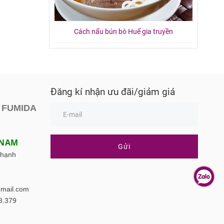
Cách nấu bún bò Huế gia truyền
Đăng kí nhận ưu đãi/giảm giá
 FUMIDA
 NAM
Gửi
Thạnh
mail.com
8.379