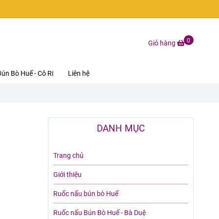
0
Giỏ hàng
ún Bò Huế - Cô Ri
Liên hệ
DANH MỤC
Trang chủ
Giới thiệu
Ruốc nấu bún bò Huế
Ruốc nấu Bún Bò Huế - Bà Duệ