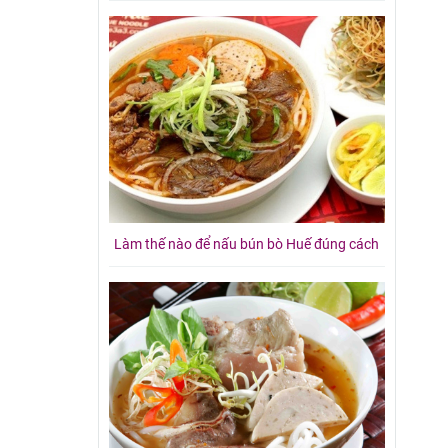
Làm thế nào để nấu bún bò Huế đúng cách