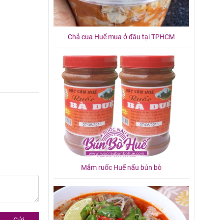
Chả cua Huế mua ở đâu tại TPHCM
Mắm ruốc Huế nấu bún bò