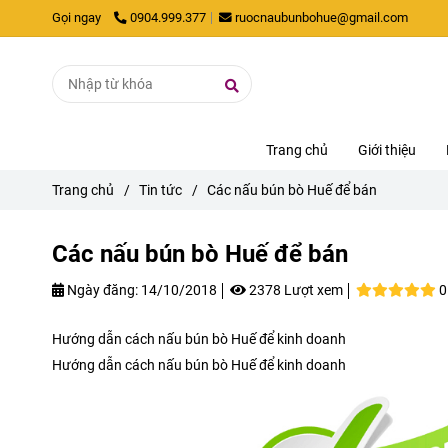
Gọi ngay
0904.999.377
ruocnaubunbohue@gmail.com
Trang chủ
Giới thiệu
Trang chủ
/
Tin tức
/
Các nấu bún bò Huế để bán
Các nấu bún bò Huế để bán
Ngày đăng:
14/10/2018
2378 Lượt xem
0
Hướng dẫn cách nấu bún bò Huế để kinh doanh
Hướng dẫn cách nấu bún bò Huế để kinh doanh